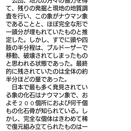
公団、地元の方々の協力を得
て、残りの発掘と現地の地質調
査を行い、この象がナウマン象
であることと、ほぼ完全な形で
一頭分が埋もれていたものと推
定した。しかし、すでに頭や四
肢の半分程は、ブルドーザーで
移動、破壊されてしまったもの
と思われる状態であった。最終
的に残されていたのは全体の約
半分ほどの量であった。
日本で最も多く発見されてい
る象の化石はナウマン象で、お
よそ２００個所におよび何千個
もの化石骨が知られている。し
かし、完全な個体はきわめて稀
で復元組み立てられたものは一