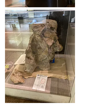
A diorama restored based on the skeleton of