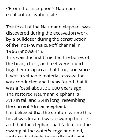
<From the inscription> Naumann
elephant excavation site
The fossil of the Naumann elephant was
discovered during the excavation work
by a bulldozer during the construction
of the Inba-numa cut-off channel in
1966 (Showa 41).
This was the first time that the bones of
the head, chest, and feet were found
together in Japan at that time, and since
it was a valuable material, excavation
was conducted and it was found that it
was a fossil about 30,000 years ago.
The restored Naumann elephant is
2.17m tall and 3.4m long, resembling
the current African elephant.
It is believed that the stratum where this
fossil was located was a swamp before,
and that the elephant had fallen into the
swamp at the water's edge and died,
and was buried in the earth and sand